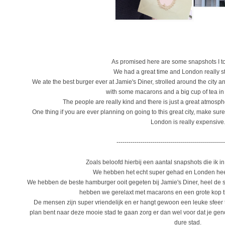
As promised here are some snapshots I t
We had a great time and London really s
We ate the best burger ever at Jamie's Diner, strolled around the city an
with some macarons and a big cup of tea in
The people are really kind and there is just a great atmosph
One thing if you are ever planning on going to this great city, make 
London is really expensive
------------------------------------------------------
Zoals beloofd hierbij een aantal snapshots die ik
We hebben het echt super gehad en Londen heef
We hebben de beste hamburger ooit gegeten bij Jamie's Diner, heel de 
hebben we gerelaxt met macarons en een grote kop 
De mensen zijn super vriendelijk en er hangt gewoon een leuke sfeer 
plan bent naar deze mooie stad te gaan zorg er dan wel voor dat je gen
dure stad.