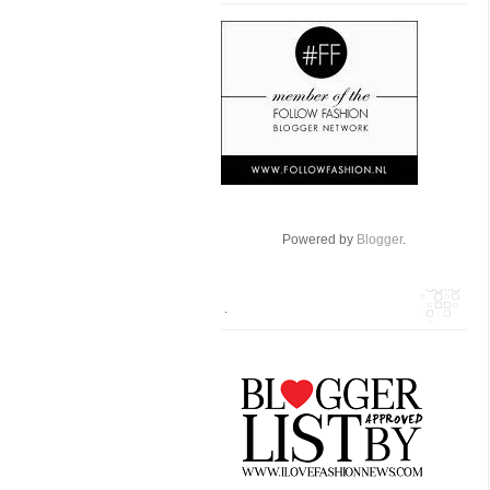
Powered by
Blogger
.
.