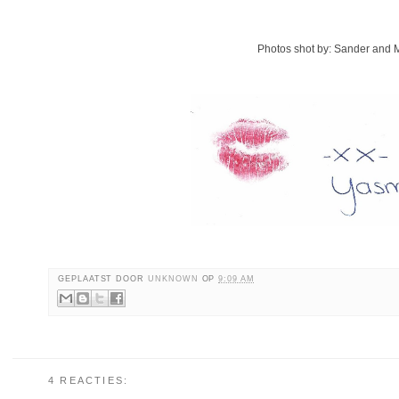
Photos shot by: Sander and 
GEPLAATST DOOR
UNKNOWN
OP
9:09 AM
4 REACTIES: